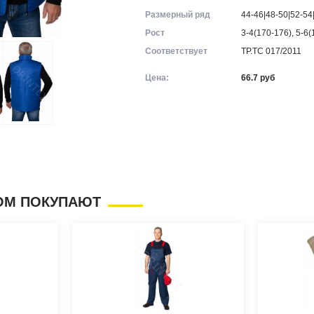
Размерный ряд
44-46|48-50|52-54
Рост
3-4(170-176), 5-6(
Соответствует
ТР.ТС 017/2011
Цена:
66.7
руб
ОМ ПОКУПАЮТ