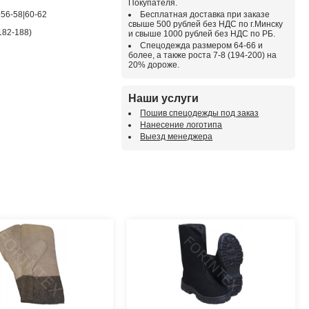
Покупателя.
|56-58|60-62
Бесплатная доставка при заказе
свыше 500 рублей без НДС по г.Минску
182-188)
и свыше 1000 рублей без НДС по РБ.
Спецодежда размером 64-66 и
более, а также роста 7-8 (194-200) на
20% дороже.
Наши услуги
Пошив спецодежды под заказ
Нанесение логотипа
Выезд менеджера