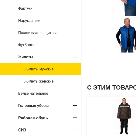
Фартуки
Нарукавники
Плащи влагозащитные
Футболки
Жилеты
Жилеты мужские
Жилеты женские
С ЭТИМ ТОВАР
Белье нательное
Головные уборы
Рабочая обувь
СИЗ