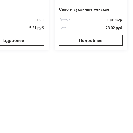
Сапоги суконные женские
020
Артикул:
Сук-Ж2р
5.31
руб
Цена:
23.02
руб
Подробнее
Подробнее