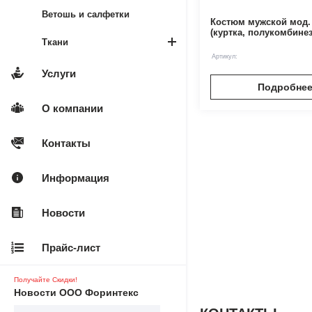
Ветошь и салфетки
Костюм мужской мод.
(куртка, полукомбине
Ткани
Артикул:
Услуги
Подробне
О компании
Контакты
Информация
Новости
Прайс-лист
Получайте Скидки!
Новости ООО Форинтекс