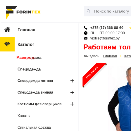
+375 (17) 366-88-60
Главная
ПН. - ПТ. 09:00-17:00
textile@forintex.by
Каталог
Работаем тол
Главная
Кат
ВЫ ЗДЕСЬ:
Распродажа
ПОД ЗАКАЗ
Спецодежда
Спецодежда летняя
Спецодежда зимняя
Костюмы для сварщиков
Халаты
Сигнальная одежда