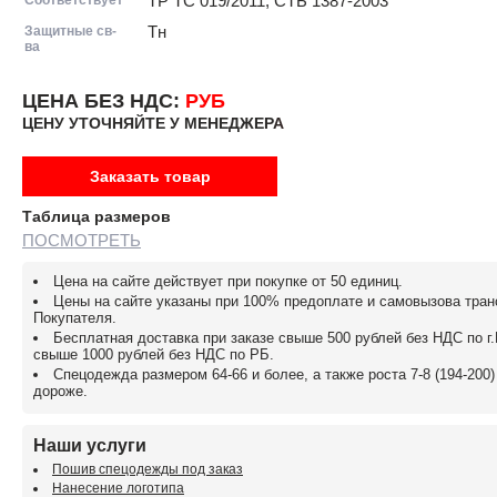
ТР ТС 019/2011, СТБ 1387-2003
Защитные св-
Тн
ва
ЦЕНА БЕЗ НДС:
РУБ
ЦЕНУ УТОЧНЯЙТЕ У МЕНЕДЖЕРА
Заказать товар
Таблица размеров
ПОСМОТРЕТЬ
Цена на сайте действует при покупке от 50 единиц.
Цены на сайте указаны при 100% предоплате и самовызова тра
Покупателя.
Бесплатная доставка при заказе свыше 500 рублей без НДС по г
свыше 1000 рублей без НДС по РБ.
Спецодежда размером 64-66 и более, а также роста 7-8 (194-200
дороже.
Наши услуги
Пошив спецодежды под заказ
Нанесение логотипа