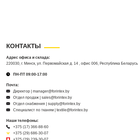
КОНТАКТЫ
Адрес офиса и склада:
220030, г. Минск, ул. Первомайская д. 14 , офис 006, Республика Беларусь
ПН-ПТ 09:00-17:00
Почта:
Директор | manager@forintex.by
Отдел продаж | sales@forintex.by
Отдел снабжения | supply@forintex.by
Специалист по тканям | textile@forintex.by
Наши телефоны:
+375 (17) 366-88-60
+375 (29) 686-30-07
+375 (29) 239-30-07