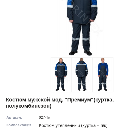
Костюм мужской мод. "Премиум"(куртка,
полукомбинезон)
Артикул:
027-Тн
Комплектация
Костюм утепленный (куртка + п/к)