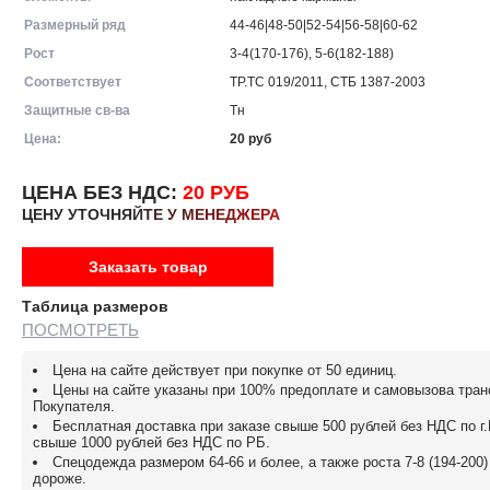
Размерный ряд
44-46|48-50|52-54|56-58|60-62
Рост
3-4(170-176), 5-6(182-188)
Соответствует
ТР.ТС 019/2011, СТБ 1387-2003
Защитные св-ва
Тн
Цена:
20
руб
ЦЕНА БЕЗ НДС:
20 РУБ
ЦЕНУ УТОЧНЯЙТЕ У МЕНЕДЖЕРА
Заказать товар
Таблица размеров
ПОСМОТРЕТЬ
Цена на сайте действует при покупке от 50 единиц.
Цены на сайте указаны при 100% предоплате и самовызова тра
Покупателя.
Бесплатная доставка при заказе свыше 500 рублей без НДС по г
свыше 1000 рублей без НДС по РБ.
Спецодежда размером 64-66 и более, а также роста 7-8 (194-200
дороже.