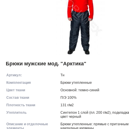
Брюки мужские мод. "Арктика"
Артикул:
Тн
Комплектация
Брюки утепленные
Цвет ткани
Основной: темно-синий
Состав ткани
П/Э 100%
Плотность ткани
131 г/м2
Утеплитель
Синтепон 1 слой (пл. 200 г/м2), подкладка
цвет черный
Описание и отделочные
Брюки утепленные: прямые с притачным
элементы
накладные карманы