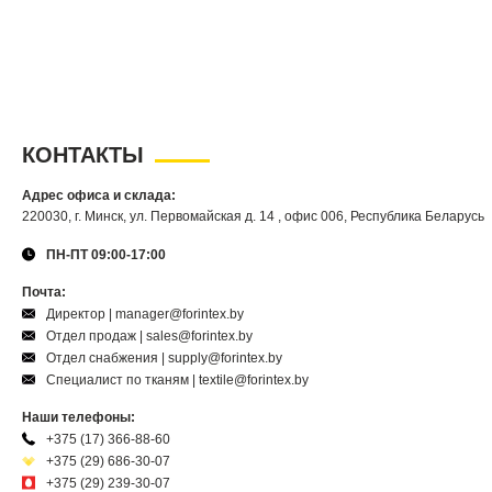
КОНТАКТЫ
Адрес офиса и склада:
220030, г. Минск, ул. Первомайская д. 14 , офис 006, Республика Беларусь
ПН-ПТ 09:00-17:00
Почта:
Директор | manager@forintex.by
Отдел продаж | sales@forintex.by
Отдел снабжения | supply@forintex.by
Специалист по тканям | textile@forintex.by
Наши телефоны:
+375 (17) 366-88-60
+375 (29) 686-30-07
+375 (29) 239-30-07