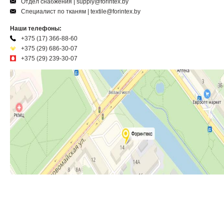
Отдел снабжения | supply@forintex.by
Специалист по тканям | textile@forintex.by
Наши телефоны:
+375 (17) 366-88-60
+375 (29) 686-30-07
+375 (29) 239-30-07