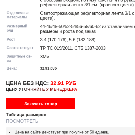
с боковым входом, по низу кокетки и по рук
рефлекторная лента 3/1 см. (красного цвета).
Отделочные
Светоотражающая рефлекторная лента 3/1 см
материалы
цвета).
Размерный
44-46/48-50/52-54/56-58/60-62 изготавливае
ряд
размеры и роста под заказ
Рост
3-4 (170-176), 5-6 (182-188)
Соответствует
ТР ТС 019/2011, СТБ 1387-2003
Защитные св-
ЗМи
ва
Цена:
32.91
руб
ЦЕНА БЕЗ НДС:
32.91 РУБ
ЦЕНУ УТОЧНЯЙТЕ У МЕНЕДЖЕРА
Заказать товар
Таблица размеров
ПОСМОТРЕТЬ
Цена на сайте действует при покупке от 50 единиц.