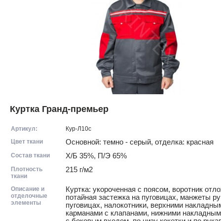
Куртка Гранд-премьер
Артикул:
Кур-Л10с
Цвет ткани
Основной: темно - серый, отделка: красная
Состав ткани
Х/Б 35%, П/Э 65%
Плотность
215 г/м2
ткани
Описание и
Куртка: укороченная с поясом, воротник отл
отделочные
потайная застежка на пуговицах, манжеты ру
элементы
пуговицах, налокотники, верхними накладны
карманами с клапанами, нижними накладны