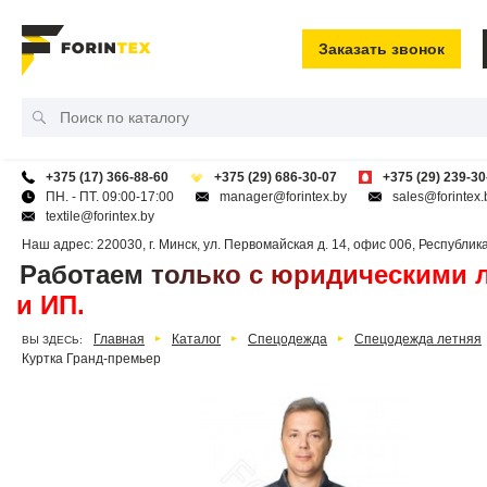
Заказать звонок
+375 (17) 366-88-60
+375 (29) 686-30-07
+375 (29) 239-30
ПН. - ПТ. 09:00-17:00
manager@forintex.by
sales@forintex.
textile@forintex.by
Наш адрес:
220030
,
г. Минск
,
ул. Первомайская д. 14, офис 006
,
Республик
Работаем только с юридическими 
и ИП.
Главная
Каталог
Спецодежда
Спецодежда летняя
ВЫ ЗДЕСЬ:
Куртка Гранд-премьер