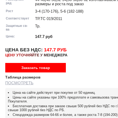
ряд
размеры и роста под заказ
Рост
3-4 (170-176), 5-6 (182-188)
Соответствует
ТР.ТС 019/2011
Защитные св-
Тр.
ва
Цена:
147.7
руб
ЦЕНА БЕЗ НДС:
147.7 РУБ
ЦЕНУ УТОЧНЯЙТЕ У МЕНЕДЖЕРА
Заказать товар
Таблица размеров
ПОСМОТРЕТЬ
Цена на сайте действует при покупке от 50 единиц.
Цены на сайте указаны при 100% предоплате и самовызова тра
Покупателя.
Бесплатная доставка при заказе свыше 500 рублей без НДС по г
свыше 1000 рублей без НДС по РБ.
Спецодежда размером 64-66 и более, а также роста 7-8 (194-200