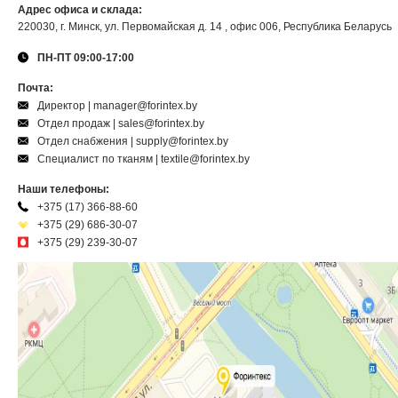
Адрес офиса и склада:
220030, г. Минск, ул. Первомайская д. 14 , офис 006, Республика Беларусь
ПН-ПТ 09:00-17:00
Почта:
Директор | manager@forintex.by
Отдел продаж | sales@forintex.by
Отдел снабжения | supply@forintex.by
Специалист по тканям | textile@forintex.by
Наши телефоны:
+375 (17) 366-88-60
+375 (29) 686-30-07
+375 (29) 239-30-07