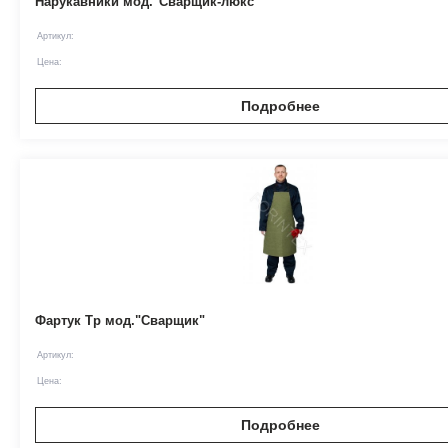
Нарукавники мод."Сварщик-люкс"
Артикул:
Цена:
Подробнее
Фартук Тр мод."Сварщик"
Артикул:
Цена:
Подробнее