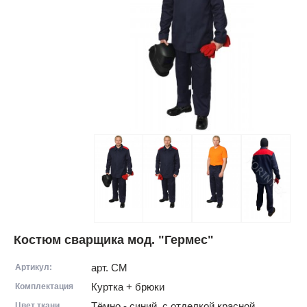
Костюм сварщика мод. "Гермес"
Артикул:
арт. CМ
Комплектация
Куртка + брюки
Цвет ткани
Тёмно - синий, с отделкой красной