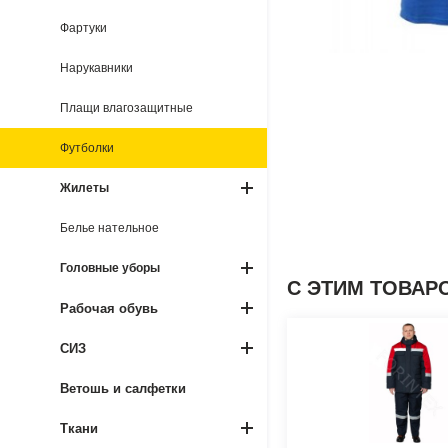
Фартуки
Нарукавники
Плащи влагозащитные
Футболки
Жилеты
Белье нательное
Головные уборы
С ЭТИМ ТОВАР
Рабочая обувь
СИЗ
Ветошь и салфетки
Ткани