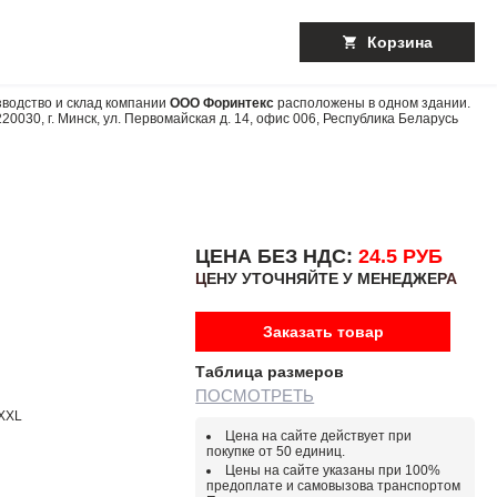
Корзина
водство и склад компании
ООО Форинтекс
расположены в одном здании.
220030
,
г. Минск
,
ул. Первомайская д. 14, офис 006
,
Республика Беларусь
ЦЕНА БЕЗ НДС:
24.5 РУБ
ЦЕНУ УТОЧНЯЙТЕ У МЕНЕДЖЕРА
Заказать товар
Таблица размеров
ПОСМОТРЕТЬ
XXXL
Цена на сайте действует при
покупке от 50 единиц.
Цены на сайте указаны при 100%
предоплате и самовызова транспортом