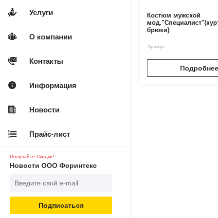
Услуги
Костюм мужской
мод."Специалист"(кур
брюки)
О компании
Артикул:
Контакты
Подробне
Информация
Новости
Прайс-лист
Получайте Скидки!
Новости ООО Форинтекс
Подписаться