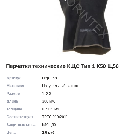
Перчатки технические КЩС Тип 1 К50 Щ50
Артикул:
Пер-Л5р
Материал
Натуральный латекс
Размер
1, 2,3
Длина
300 мм.
Толщина
0,7-0,9 мм.
Соответствует
ТР.ТС 019/2011
Защитные св-ва
К50Щ50
Цена:
2.6 руб