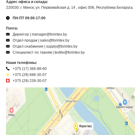
Адрес офиса и склада:
220030, г. Минск, ул. Первомайская д. 14 , офис 006, Республика Беларусь
ПН-ПТ 09:00-17:00
Почта:
Директор | manager@forintex.by
Отдел продаж | sales@forintex.by
Отдел снабжения | supply@forintex.by
Специалист по тканям | textile@forintex.by
Наши телефоны:
+375 (17) 366-88-60
+375 (29) 686-30-07
+375 (29) 239-30-07