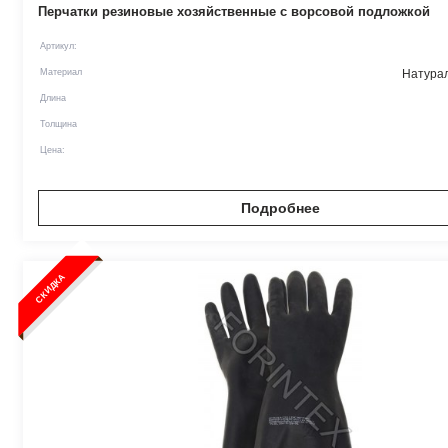
Перчатки резиновые хозяйственные с ворсовой подложкой
Артикул:
Материал
Натурал
Длина
Толщина
Цена:
Подробнее
СКИДКА