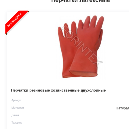
Перчатки латексные
РАСПРОДАЖА
Перчатки резиновые хозяйственные двухслойные
Артикул:
Материал
Натурал
Длина
Толщина