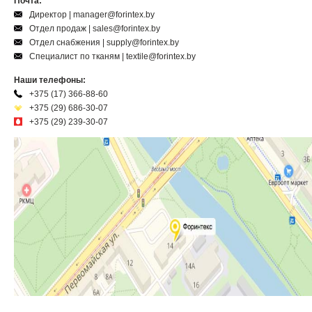
Почта:
Директор | manager@forintex.by
Отдел продаж | sales@forintex.by
Отдел снабжения | supply@forintex.by
Специалист по тканям | textile@forintex.by
Наши телефоны:
+375 (17) 366-88-60
+375 (29) 686-30-07
+375 (29) 239-30-07