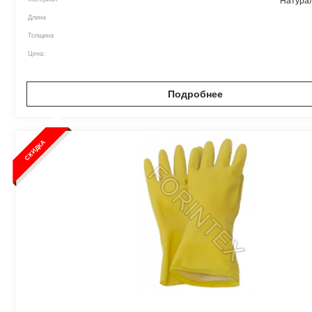
Натурал
Длина
Толщина
Цена:
Подробнее
СКИДКА