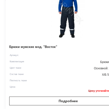
Брюки мужские мод. "Восток"
Артикул:
Комплектация
Брюки
Цвет ткани
Основной:
Состав ткани
Х/Б 
Плотность ткани
Цена:
Цену уточняйте
Подробнее