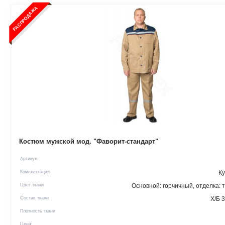
РАСПРОДАЖА
Костюм мужской мод. "Фаворит-стандарт"
Артикул:
Комплектация
Ку
Цвет ткани
Основной: горчичный, отделка: 
Состав ткани
Х/Б 
Плотность ткани
Цена: