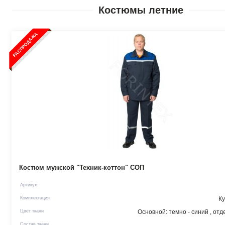
Костюмы летние
РАСПРОДАЖА
Костюм мужской "Техник-коттон" СОП
Артикул:
Комплектация
Ку
Цвет ткани
Основной: темно - синий , отд
Состав ткани