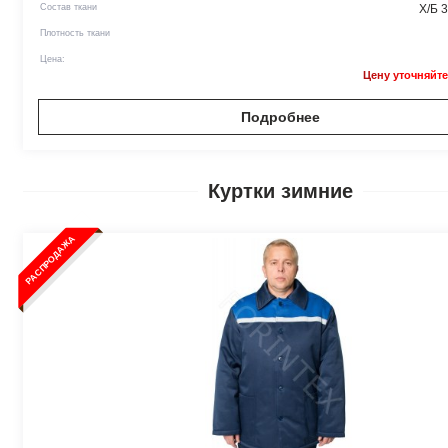
Состав ткани
Х/Б 
Плотность ткани
Цена:
Цену уточняйте
Подробнее
Куртки зимние
РАСПРОДАЖА