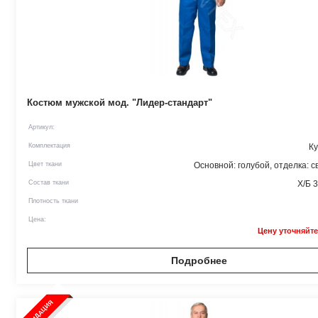
Костюм мужской мод. "Лидер-стандарт"
Артикул:
Комплектация
Ку
Цвет ткани
Основной: голубой, отделка: с
Состав ткани
Х/Б 
Плотность ткани
Цена:
Цену уточняйте
Подробнее
ЛИКВИДАЦИЯ