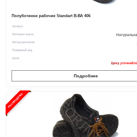
Полуботинки рабочие Standart В-ВА 406
Артикул:
Материал верха
Натуральна
Метод крепления
Размерный ряд
Цена:
Цену уточняйте
Подробнее
РАСПРОДАЖА