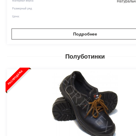
Материал верха
Натуральн
Размерный ряд
Цена:
Подробнее
Полуботинки
РАСПРОДАЖА