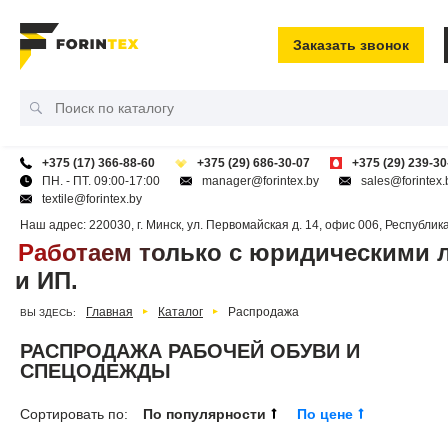
Заказать звонок
+375 (17) 366-88-60
+375 (29) 686-30-07
+375 (29) 239-30
ПН. - ПТ. 09:00-17:00
manager@forintex.by
sales@forintex.
textile@forintex.by
Наш адрес:
220030
,
г. Минск
,
ул. Первомайская д. 14, офис 006
,
Республик
Работаем только с юридическими 
и ИП.
Главная
Каталог
Распродажа
ВЫ ЗДЕСЬ:
РАСПРОДАЖА РАБОЧЕЙ ОБУВИ И
СПЕЦОДЕЖДЫ
Сортировать по:
По популярности
По цене