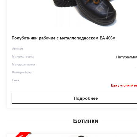
Полуботинки рабочие с металлоподноском ВА 406м
Артикул:
Материал верха
Натуральна
Метод крепления
Размерный ряд
Цена:
Цену уточняйте
Подробнее
Ботинки