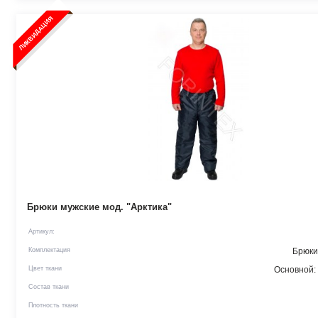
ЛИКВИДАЦИЯ
Брюки мужские мод. "Арктика"
Артикул:
Комплектация
Брюки
Цвет ткани
Основной:
Состав ткани
Плотность ткани