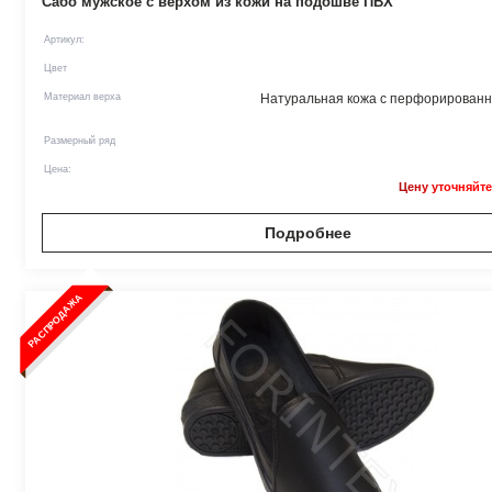
Сабо мужское с верхом из кожи на подошве ПВХ
Артикул:
Цвет
Материал верха
Натуральная кожа с перфорированн
Размерный ряд
Цена:
Цену уточняйте
Подробнее
РАСПРОДАЖА