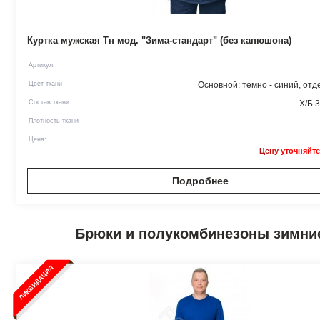
Куртка мужская Тн мод. "Зима-стандарт" (без капюшона)
Артикул:
Цвет ткани
Основной: темно - синий, отд
Состав ткани
Х/Б 
Плотность ткани
Цена:
Цену уточняйте
Подробнее
Брюки и полукомбинезоны зимни
ЛИКВИДАЦИЯ