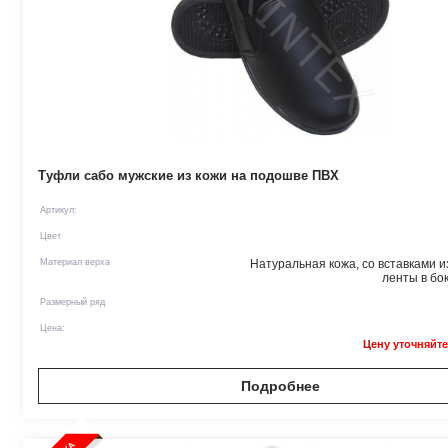
Туфли сабо мужские из кожи на подошве ПВХ
Артикул:
Цвет
Материал верха
Натуральная кожа, со вставками и
ленты в бок
Размерный ряд
Цена:
Цену уточняйте
Подробнее