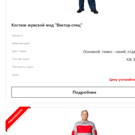
Костюм мужской мод "Вектор-спец"
Артикул:
Комплектация
Цвет ткани
Основной: темно - синий, отд
Состав ткани
Х/Б 
Плотность ткани
Цена:
Цену уточняйте
Подробнее
ЛИКВИДАЦИЯ