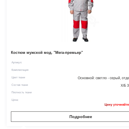
Костюм мужской мод. "Мега-премьер"
Артикул:
Комплектация
Цвет ткани
Основной: светло - серый, отд
Состав ткани
Х/Б 
Плотность ткани
Цена:
Цену уточняйте
Подробнее