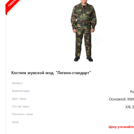
Костюм мужской мод. "Легион-стандарт"
Артикул:
Комплектация
Ку
Цвет ткани
Основной: КМ
Состав ткани
Х/Б 
Плотность ткани
Цена:
Цену уточняйте