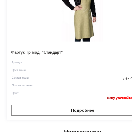
Фартук Тр мод. "Стандарт"
Артикул:
Цвет ткани
Состав ткани
Лён 
Плотность ткани
Цена:
Цену уточняйте
Подробнее