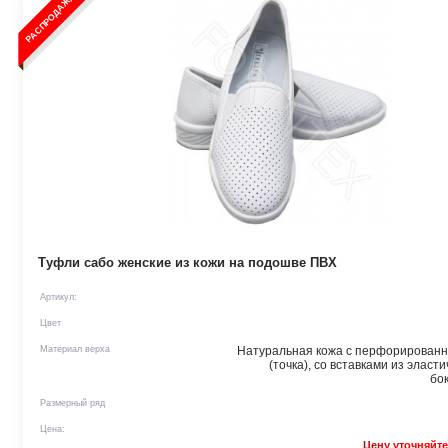
РАСПРОДАЖА
Туфли сабо женские из кожи на подошве ПВХ
Артикул:
Цвет
Материал верха
Натуральная кожа с перфорированн
(точка), со вставками из эласт
бок
Размерный ряд
Цена:
Цену уточняйте