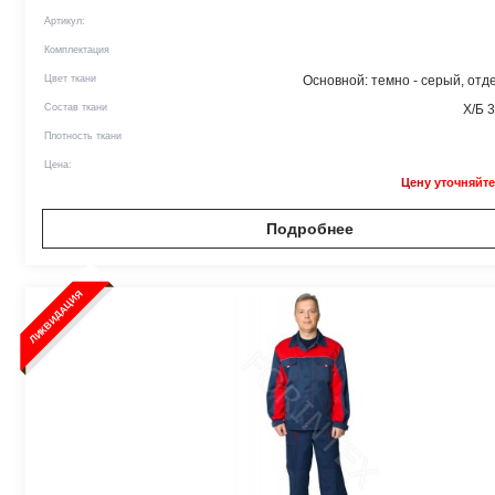
Артикул:
Комплектация
Цвет ткани
Основной: темно - серый, отд
Состав ткани
Х/Б 
Плотность ткани
Цена:
Цену уточняйте
Подробнее
ЛИКВИДАЦИЯ