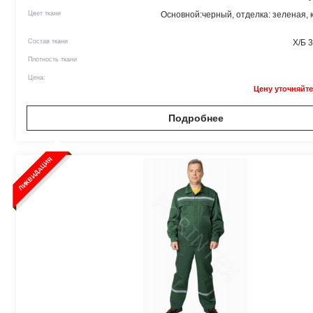
Цвет ткани
Основной:черный, отделка: зеленая, к
Состав ткани
Х/Б 
Плотность ткани
Цена:
Цену уточняйте
Подробнее
ЛИКВИДАЦИЯ