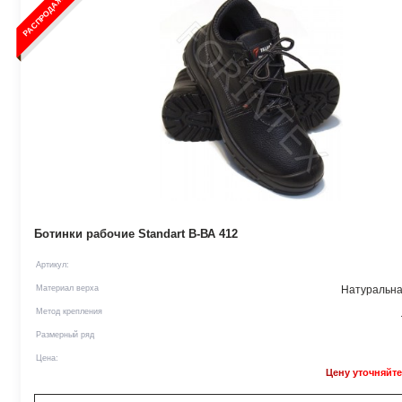
РАСПРОДАЖА
Ботинки рабочие Standart В-ВА 412
Артикул:
Материал верха
Натуральна
Метод крепления
Размерный ряд
Цена:
Цену уточняйте