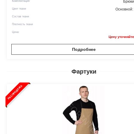
Комплектация
Брюки
Цвет ткани
Основной:
Состав ткани
Плотность ткани
Цена:
Цену уточняйте
Подробнее
Фартуки
РАСПРОДАЖА