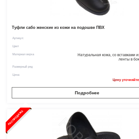
Туфли сабо женские из кожи на подошве ПВХ
Артикул:
Цвет
Материал верха
Натуральная кожа, со вставками и
ленты в бок
Размерный ряд
Цена:
Цену уточняйте
Подробнее
РАСПРОДАЖА